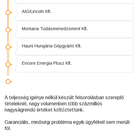
AIG/Lincoln Kft.
Montana Tudásmenedzsment Kft.
Hauni Hungária Gépgyártó Kft.
Encore Energia Plusz Kft.
A teljesség igénye nélkül készült felsorolásban szereplő
tételeknél, nagy volumenben több százmilliós
nagyságrendű értéket költöztettünk.
Garanciális, minőségi probléma egyik ügyfélnél sem merült
föl.