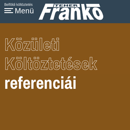
Közületi
Költöztetések
referenciái