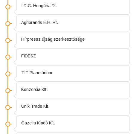
I.D.C. Hungária Rt.
Agribrands E.H. Rt.
Hírpressz újság szerkesztősége
FIDESZ
TIT Planetárium
Konzorcia Kft.
Unix Trade Kft.
Gazella Kiadó Kft.