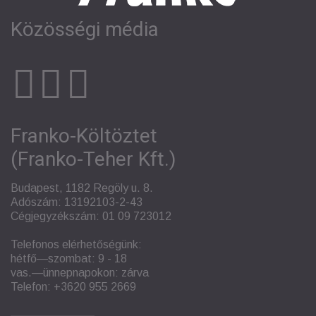
Közösségi média
Franko-Költöztet
(Franko-Teher Kft.)
Budapest, 1182 Regöly u. 8.
Adószám: 13192103-2-43
Cégjegyzékszám: 01 09 723012
Telefonos elérhetőségünk:
hétfő—szombat: 9 - 18
vas.—ünnepnapokon: zárva
Telefon:
+3620 955 2669