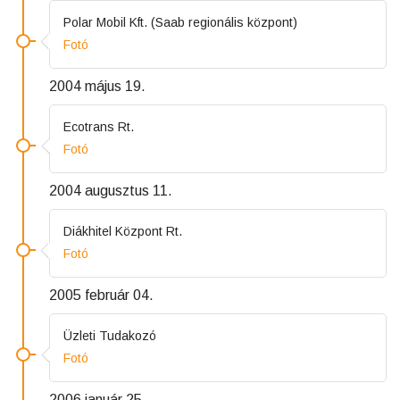
Polar Mobil Kft. (Saab regionális központ)
Fotó
2004 május 19.
Ecotrans Rt.
Fotó
2004 augusztus 11.
Diákhitel Központ Rt.
Fotó
2005 február 04.
Üzleti Tudakozó
Fotó
2006 január 25.