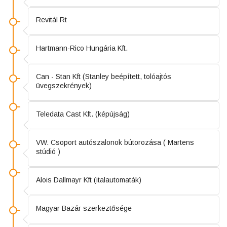
Revitál Rt
Hartmann-Rico Hungária Kft.
Can - Stan Kft (Stanley beépített, tolóajtós
üvegszekrények)
Teledata Cast Kft. (képújság)
VW. Csoport autószalonok bútorozása ( Martens
stúdió )
Alois Dallmayr Kft (italautomaták)
Magyar Bazár szerkeztősége