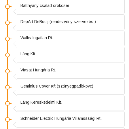
Batthyány család örökösei
DepArt DeBooij (rendezvény szervezés )
Wallis Ingatlan Rt.
Láng Kft.
Viasat Hungária Rt.
Geminius Cover Kft (szőnyegpadló-pvc)
Láng Kereskedelmi Kft.
Schneider Electric Hungária Villamossági Rt.