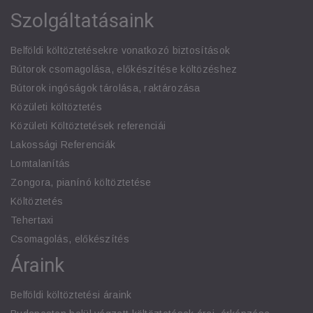
Szolgáltatásaink
Belföldi költöztetésekre vonatkozó biztosítások
Bútorok csomagolása, előkészítése költözéshez
Bútorok ingóságok tárolása, raktározása
Közületi költöztetés
Közületi Költöztetések referenciái
Lakossági Referenciák
Lomtalanítás
Zongora, pianínó költöztetése
Költöztetés
Tehertaxi
Csomagolás, előkészítés
Áraink
Belföldi költöztetési áraink