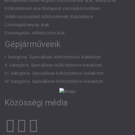
Budapesten belül végzett költöztetések árai, árképzése
Költöztetések árai Budapest vonzáskörzetében
Vidéki viszonylatú költöztetések díjszabása
Csomagolóanyag árak
Csomagolás, előkészítés árai
Gépjárműveink
I. kategória: Speciálisan költöztetésre kialakított
II. kategória: Speciálisan költöztetésre kialakított
III. kategória: Speciálisan költöztetésre kialakított
IV. kategória: Speciálisan költöztetésre kialakított
Közösségi média