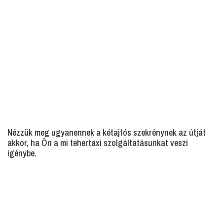
Nézzük meg ugyanennek a kétajtós szekrénynek az útját
akkor, ha Ön a mi tehertaxi szolgáltatásunkat veszi
igénybe.