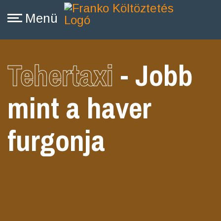
Tehertaxi
- Jobb
mint a haver
furgonja