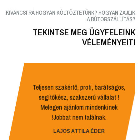
KÍVÁNCSI RÁ HOGYAN KÖLTÖZTETÜNK? HOGYAN ZAJLIK
A BÚTORSZÁLLÍTÁS?
TEKINTSE MEG ÜGYFELEINK
VÉLEMÉNYEIT!
Teljesen szakértő, profi, barátságos,
segítőkész, szakszerű vállalat !
Melegen ajánlom mindenkinek
!Jobbat nem találnak.
LAJOS ATTILA ÉDER