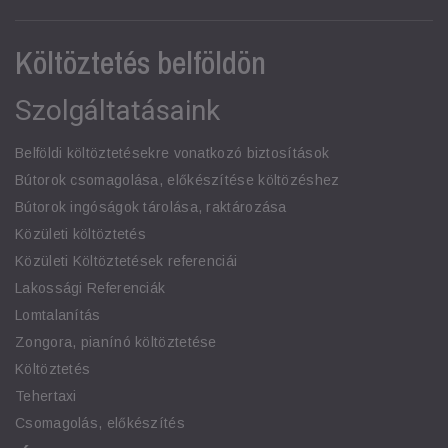
Költöztetés belföldön
Szolgáltatásaink
Belföldi költöztetésekre vonatkozó biztosítások
Bútorok csomagolása, előkészítése költözéshez
Bútorok ingóságok tárolása, raktározása
Közületi költöztetés
Közületi Költöztetések referenciái
Lakossági Referenciák
Lomtalanítás
Zongora, pianínó költöztetése
Költöztetés
Tehertaxi
Csomagolás, előkészítés