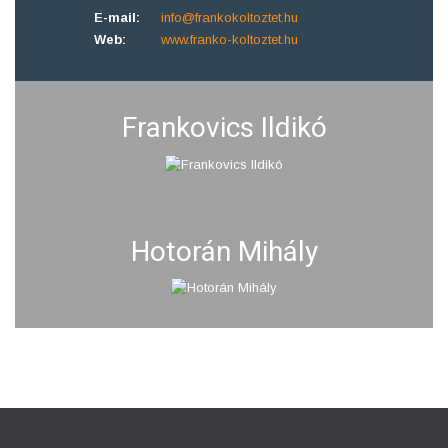
E-mail:
info@frankokoltoztet.hu
Web:
www.franko-koltoztet.hu
Frankovics Ildikó
Hotorán Mihály