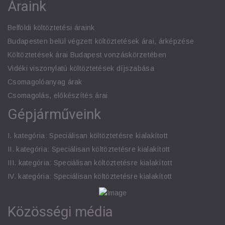
Áraink
Belföldi költöztetési áraink
Budapesten belül végzett költöztetések árai, árképzése
Költöztetések árai Budapest vonzáskörzetében
Vidéki viszonylatú költöztetések díjszabása
Csomagolóanyag árak
Csomagolás, előkészítés árai
Gépjárműveink
I. kategória: Speciálisan költöztetésre kialakított
II. kategória: Speciálisan költöztetésre kialakított
III. kategória: Speciálisan költöztetésre kialakított
IV. kategória: Speciálisan költöztetésre kialakított
Közösségi média