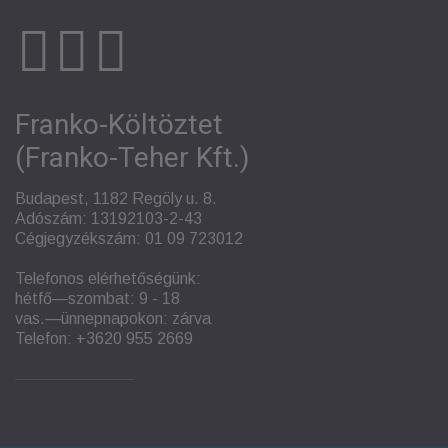
Franko-Költöztet
(Franko-Teher Kft.)
Budapest, 1182 Regöly u. 8.
Adószám: 13192103-2-43
Cégjegyzékszám: 01 09 723012
Telefonos elérhetőségünk:
hétfő—szombat: 9 - 18
vas.—ünnepnapokon: zárva
Telefon:
+3620 955 2669