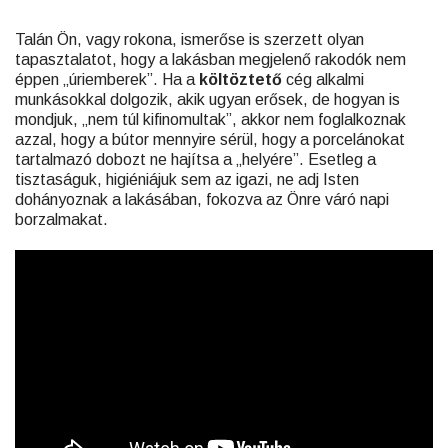
Talán Ön, vagy rokona, ismerőse is szerzett olyan
tapasztalatot, hogy a lakásban megjelenő rakodók nem
éppen „úriemberek”. Ha a
költöztető
cég alkalmi
munkásokkal dolgozik, akik ugyan erősek, de hogyan is
mondjuk, „nem túl kifinomultak”, akkor nem foglalkoznak
azzal, hogy a bútor mennyire sérül, hogy a porcelánokat
tartalmazó dobozt ne hajítsa a „helyére”. Esetleg a
tisztaságuk, higiéniájuk sem az igazi, ne adj Isten
dohányoznak a lakásában, fokozva az Önre váró napi
borzalmakat.