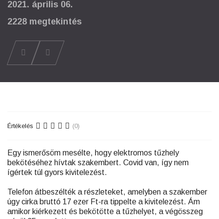
2021. április 06.
2228 megtekintés
Értékelés
(0)
Egy ismerősöm mesélte, hogy elektromos tűzhely
bekötéséhez hívtak szakembert. Covid van, így nem
ígértek túl gyors kivitelezést.
Telefon átbeszélték a részleteket, amelyben a szakember
úgy cirka bruttó 17 ezer Ft-ra tippelte a kivitelezést. Ám
amikor kiérkezett és bekötötte a tűzhelyet, a végösszeg