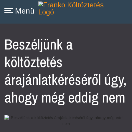
Beszéljünk a
költöztetés
árajánlatkéréséről úgy,
ahogy még eddig nem