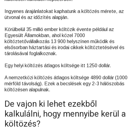
Ingyenes árajánlatokat kaphatunk a költözés mérete, az
útvonal és az időzítés alapján.
Körülbelül 35 millió ember költözik évente például az
Egyesült Államokban, ahol közel 7000
költöztetővállalkozás 13 900 helyszínen működik és
elsősorban háztartási és irodai cikkek költöztetésével és
tárolásával foglalkoznak.
Egy helyi költözés átlagos költsége itt 1250 dollár.
A nemzetközi költözés átlagos költsége 4890 dollár (1000
mérföld távolság). Ezek a becslések egy 2-3 hálószobás
költözésen alapulnak.
De vajon ki lehet ezekből
kalkulálni, hogy mennyibe kerül a
költözés?